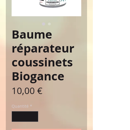
Baume
réparateur
coussinets
Biogance
Prix
10,00 €
Quantité
*